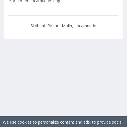
Börja med Locamundo idag.
Skribent: Rickard Molin, Locamundo
We use cookies to personalize content and ads, to provide social