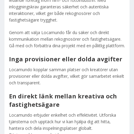
ledande företag inom film- och fotoindustrin. Med
inloggningskrav garanteras säkerhet och autentiska
interaktioner, vilket ger både rekognosörer och
fastighetsägare trygghet.
Genom att välja Locamundo får du säker och direkt
kommunikation mellan rekognosörer och fastighetsägare.
Gå med och förbättra dina projekt med en pålitlig plattform.
Inga provisioner eller dolda avgifter
Locamundo kopplar samman platser och kreatörer utan
provisioner eller dolda avgifter, vilket gör samarbetet enkelt
och transparent.
En direkt länk mellan kreativa och
fastighetsägare
Locamundo erbjuder enkelhet och effektivitet. Utforska
tjänsterna och upptäck hur vi kan hjälpa dig att hitta,
hantera och dela inspelningsplatser globalt.