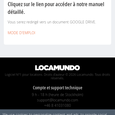
Cliquez sur le lien pour accéder à notre manuel
détaillé.
Vous serez redirigé vers un document GOOGLE DRIVE.
MODE D'EMPLOI
Logiciel N°1 pour locations. Droits d'auteur © 2026 Locamundo. Tous droits
réservés.
Compte et support technique
9 h - 18 h (heure de Stockholm)
support@locamundo.com
+46 8 41031080
We use cookies to personalize content and ads, to provide social